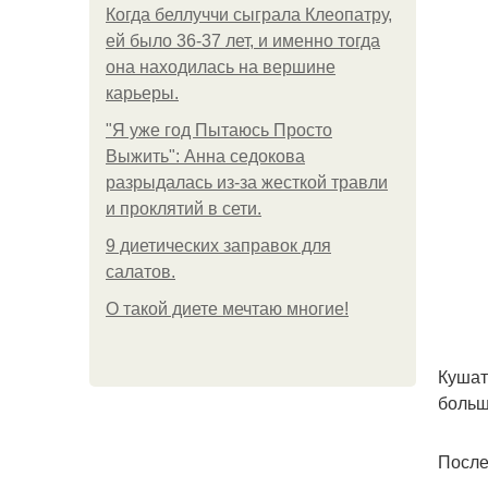
Когда беллуччи сыграла Клеопатру,
ей было 36-37 лет, и именно тогда
она находилась на вершине
карьеры.
"Я уже год Пытаюсь Просто
Выжить": Анна седокова
разрыдалась из-за жесткой травли
и проклятий в сети.
9 диетических заправок для
салатов.
О такой диете мечтаю многие!
Кушат
больше
После