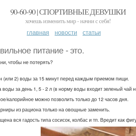
90-60-90 | СПОРТИВНЫЕ ДЕВУШКИ
хочешь изменить мир - начни с себя!
главная
новости
статьи
вильное питание - это.
ни, чтобы не потерять?
н (или 2) воды за 15 минут перед каждым приемом пищи.
воды за день 1, 5 - 2 л (в норму воды входит зеленый чай н
ое/калорийное можно позволить только до 12 часов дня.
арниры из рациона только на овощные заменить.
щена вся гадость типа сосисок, колбас и тп. Вредит как фигу