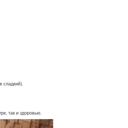
е сладкий).
ре, так и здоровью.