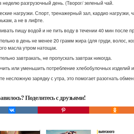
 в неделю разгрузочный день. (Творог/ зеленый чай.
еские нагрузки. Спорт, тренажерный зал, кардио нагрузки,
нькам, а не в лифте.
пивать пищу водой и не пить воду в течении 40 мин после 
тельно в день не менее 20 грамм жира (для груди, волос, 
ого масла утром натощак.
тельно завтракать, не пропускать завтрак никогда.
чить или уменьшить потребление хлебобулочных изделий и 
те несложную зарядку с утра, это помогает разогнать обмен
авилось? Поделитесь с друзьями!