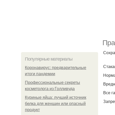
Пра
Сохра
Популярные материалы
Стака
Коронавирус: предварительные
итоги пандемии
Норма 
Профессиональные секреты
Вредн
косметолога из Голливуда
Все г
Куриные яйца: лучший источник
Запре
белка для женщин или опасный
продукт