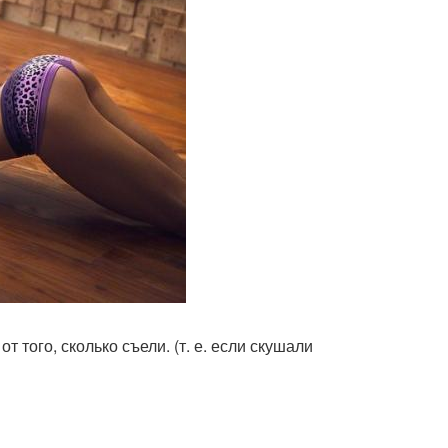
 того, сколько съели. (т. е. если скушали