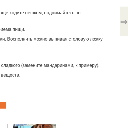
 чаще ходите пешком, поднимайтесь по
⇨
приема пищи.
кожи. Восполнить можно выпивая столовую ложку
сладкого (замените мандаринами, к примеру).
 веществ.