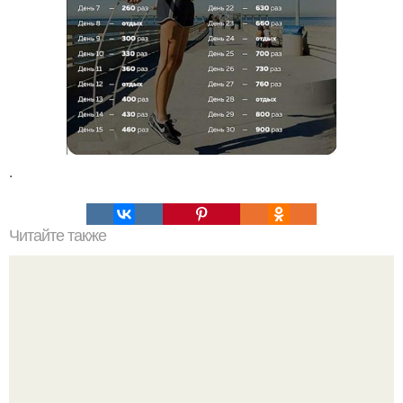
.
Читайте также
Творожный сыр за 20 минут для правильного перекуса!