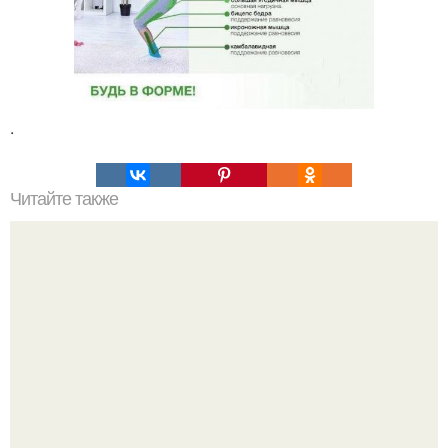
.
Читайте также
Женщина - источник успеха мужчины.