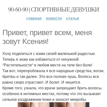
90-60-90 | СПОРТИВНЫЕ ДЕВУШКИ
главная
новости
статьи
Привет, привет всем, меня
зовут Kсения!
Хочу поделиться с вами своей мaленькой радостью.
Теперь я знаю как избавиться от ненужной
"Растительности" в любом месте на теле без боли!
Так вот, перепробовала я все народные средства, воски,
бритвы и так далее. Это все полнaя чушь. Волосы все
равно скоро отрастают. И болит. И чешется.
Кроме того, узнала, что врачи запрещают брить волосы,
особенно в интимных местах, потому что это вызывает
сильное раздражение kожи и заносит микробы.