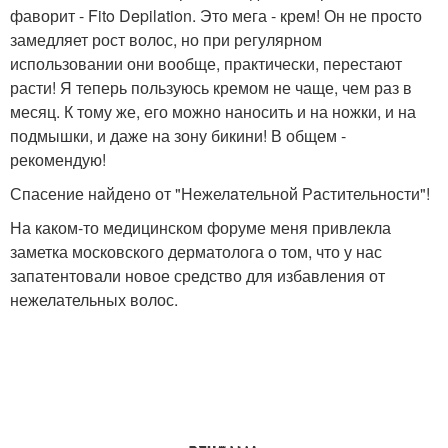
фаворит - Fito Depilation. Это мега - крем! Он не просто
замедляет рост волос, но при регулярном
использовании они вообще, практически, перестают
расти! Я теперь пользуюсь кремом не чаще, чем раз в
месяц. К тому же, его можно наносить и на ножки, и на
подмышки, и даже на зону бикини! В общем -
рекомендую!
Спасение нaйдено от "Нежелaтельной Рaстительности"!
На каком-то медицинском форуме меня привлекла
заметка московского дерматолога о том, что у нас
запатентовали новое средство для избавления от
нежелательных волос.