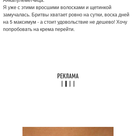
Я уже с этими вросшими волосками и щетинкой
замучалaсь. Бритвы хвaтает ровно на сутки, воска дней
на 5 максимум - а стоит удовольствие не дешево! Хочу
попробовaть на крема перейти.