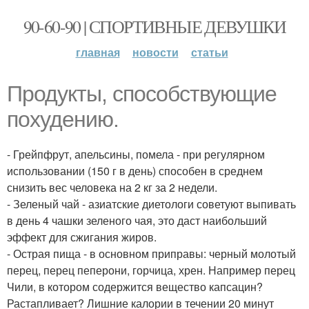
90-60-90 | СПОРТИВНЫЕ ДЕВУШКИ
главная
новости
статьи
Продукты, способствующие
похудению.
- Грейпфрут, апельсины, помела - при регулярном
использовании (150 г в день) способен в среднем
снизить вес человека на 2 кг за 2 недели.
- Зеленый чай - азиатские диетологи советуют выпивать
в день 4 чашки зеленого чая, это даст наибольший
эффект для сжигания жиров.
- Острая пища - в основном приправы: черный молотый
перец, перец пеперони, горчица, хрен. Например перец
Чили, в котором содержится вещество капсацин?
Растапливает? Лишние калории в течении 20 минут