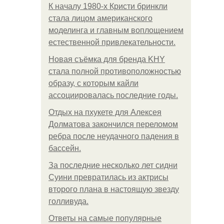
К началу 1980-х Кристи бринкли
стала лицом американского
моделинга и главным воплощением
естественной привлекательности.
Новая съёмка для бренда KHY
стала полной противоположностью
образу, с которым кайли
ассоциировалась последние годы.
Отдых на пхукете для Алексея
Долматова закончился переломом
ребра после неудачного падения в
бассейн.
За последние несколько лет сидни
Суини превратилась из актрисы
второго плана в настоящую звезду
голливуда.
Ответы на самые популярные