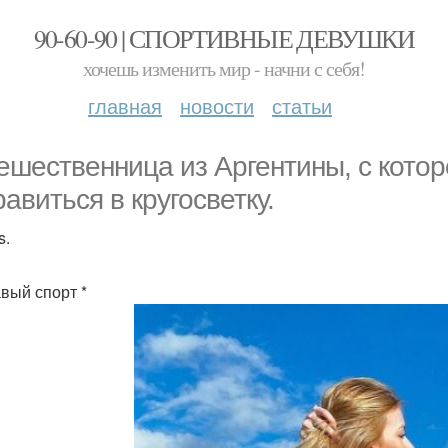
90-60-90 | СПОРТИВНЫЕ ДЕВУШКИ
хочешь изменить мир - начни с себя!
главная
новости
статьи
ешественница из Аргентины, с кото
равиться в кругосветку.
s.
авый спорт *