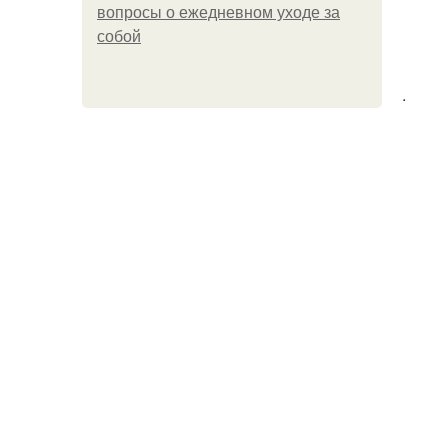
вопросы о ежедневном уходе за
собой
.