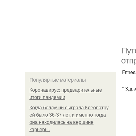
Пут
отп
Fitnes
Популярные материалы
* Здр
Коронавирус: предварительные
итоги пандемии
Когда беллуччи сыграла Клеопатру,
ей было 36-37 лет, и именно тогда
она находилась на вершине
карьеры.