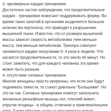
3. чрезмерные кардио тренировки.
Достаточно частое заблуждении, что продолжительные
кардио - тренировки помогают поддерживать форму. Во
время таких занятий в организме выделяется большое
количество кортизола, что приводит к разрушению
мышечной ткани. Известно, что от размера мышечной
массы зависит скорость метаболизма (чем меньше
масса, тем меньше метаболизм. Тренера советуют
заниматься кардио нагрузками 3- 4 раза в неделю. Что
касается продолжительности, то это около 40 минут. Но
стоит заметить, что для каждого человека это время
может быть разным.
4. отсутствие силовых тренировок.
Многие женщины просто уверенны, что если они будут
поднимать тяжести, то станут довольно "Большими". Но
это не так. Силовые тренировки помогут заполучить
желанные рельефные мышцы ног, плоский живот,
упругие ягодицы - в общем, отличное и привлекательное
тело. Таким образом, если на тренировках делать