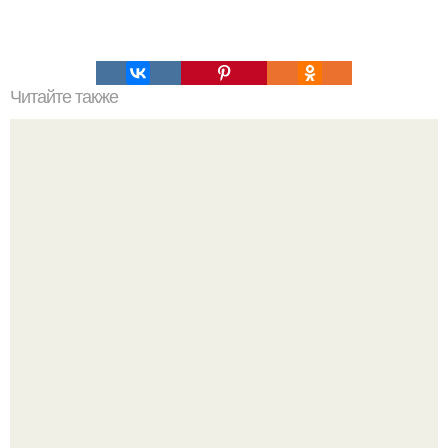
Читайте также
Коронавирус: предварительные итоги пандемии