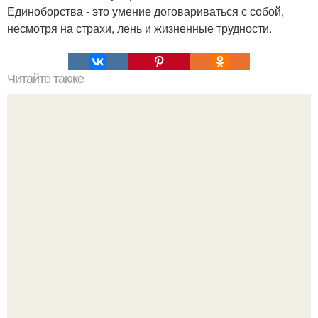
Единоборства - это умение договариваться с собой,
несмотря на страхи, лень и жизненные трудности.
Читайте также
5 рецептов ПП- блинчиков к завтраку