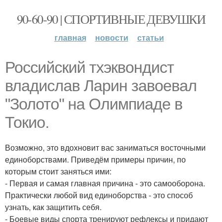
90-60-90 | СПОРТИВНЫЕ ДЕВУШКИ
главная
новости
статьи
Российский тхэквондист
владислав Ларин завоевал
"Золото" на Олимпиаде в
Токио.
Возможно, это вдохновит вас заниматься восточными
единоборствами. Приведём примеры причин, по
которым стоит заняться ими:
- Первая и самая главная причина - это самооборона.
Практически любой вид единоборства - это способ
узнать, как защитить себя.
- Боевые виды спорта тренируют рефлексы и придают