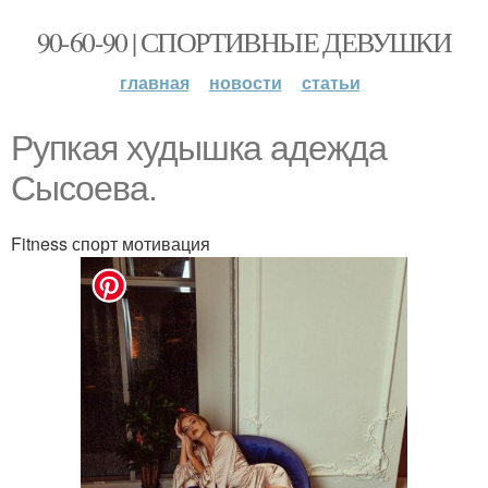
90-60-90 | СПОРТИВНЫЕ ДЕВУШКИ
главная
новости
статьи
Рупкая худышкa адежда
Сысoeвa.
Fitness спорт мотивация