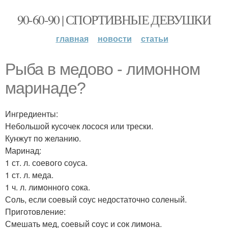
90-60-90 | СПОРТИВНЫЕ ДЕВУШКИ
главная
новости
статьи
Рыба в медово - лимонном
маринаде?
Ингредиенты:
Небольшой кусочек лосося или трески.
Кунжут по желанию.
Маринад:
1 ст. л. соевого соуса.
1 ст. л. меда.
1 ч. л. лимонного сока.
Соль, если соевый соус недостаточно соленый.
Приготовление:
Смешать мед, соевый соус и сок лимона.