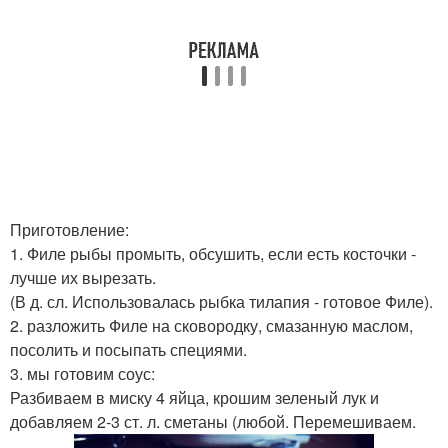
Приготовление:
1. Филе рыбы промыть, обсушить, если есть косточки -
лучше их вырезать.
(В д. сл. Использовалась рыбка тилапия - готовое Филе).
2. разложить Филе на сковородку, смазанную маслом,
посолить и посыпать специями.
3. мы готовим соус:
Разбиваем в миску 4 яйца, крошим зеленый лук и
добавляем 2-3 ст. л. сметаны (любой. Перемешиваем.