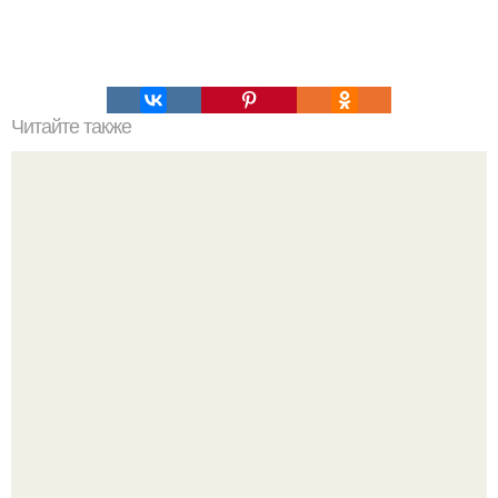
Читайте также
Белковая диета? Диета рассчитана на 5 дней.