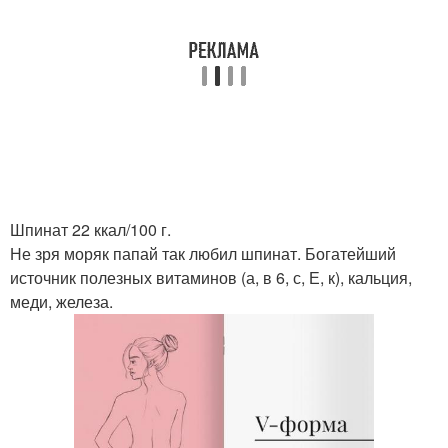
Шпинат 22 ккал/100 г.
Не зря моряк папай так любил шпинат. Богатейший
источник полезных витаминов (а, в 6, с, Е, к), кальция,
меди, железа.