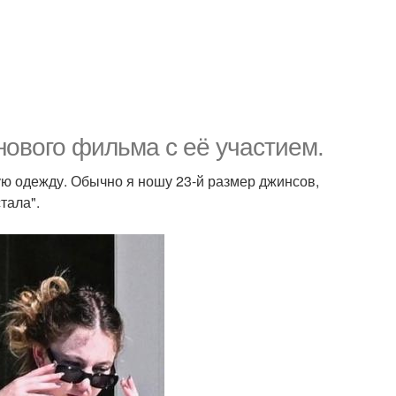
нового фильма с её участием.
ую одежду. Обычно я ношу 23-й размер джинсов,
тала".