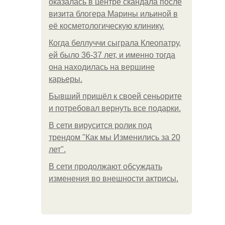
оказалась в центре скандала после
визита блогера Марины ильиной в
её косметологическую клинику.
Когда беллуччи сыграла Клеопатру,
ей было 36-37 лет, и именно тогда
она находилась на вершине
карьеры.
Бывший пришёл к своей сеньорите
и потребовал вернуть все подарки.
В сети вирусится ролик под
трендом "Как мы Изменились за 20
лет".
В сети продолжают обсуждать
изменения во внешности актрисы.