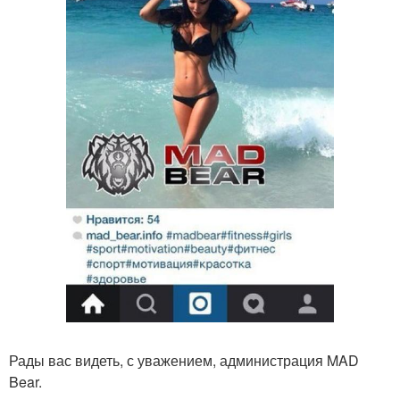
Рады вас видеть, с уважением, администрация MAD
Bear.