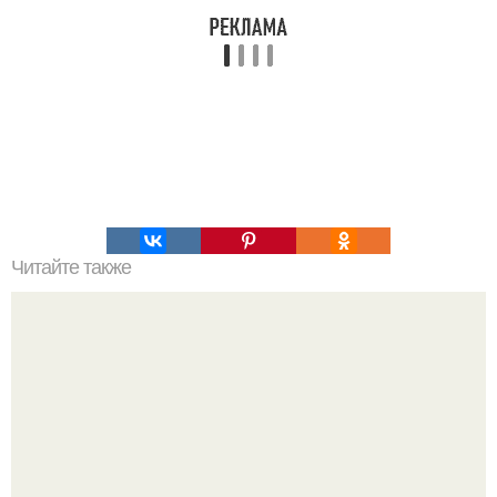
Читайте также
Коронавирус: предварительные итоги пандемии