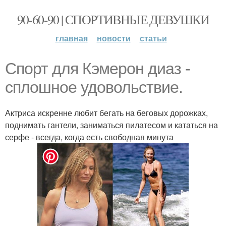
90-60-90 | СПОРТИВНЫЕ ДЕВУШКИ
главная
новости
статьи
Спорт для Кэмерон диаз -
сплошное удовольствие.
Актриса искренне любит бегать на беговых дорожках,
поднимать гантели, заниматься пилатесом и кататься на
серфе - всегда, когда есть свободная минута