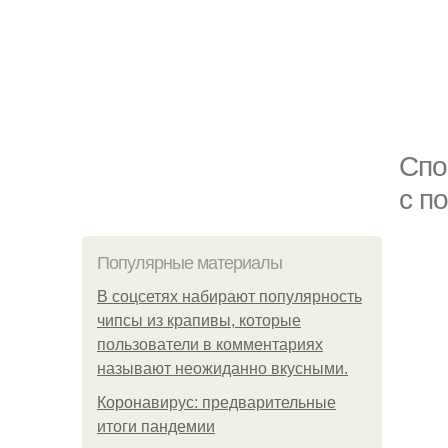
Спо
с п
Популярные материалы
В соцсетях набирают популярность
чипсы из крапивы, которые
пользователи в комментариях
называют неожиданно вкусными.
Коронавирус: предварительные
итоги пандемии