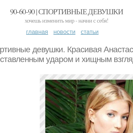
90-60-90 | СПОРТИВНЫЕ ДЕВУШКИ
хочешь изменить мир - начни с себя!
главная
новости
статьи
ртивные девушки. Кpасивая Анастас
oставленным yдаром и xищным взгля