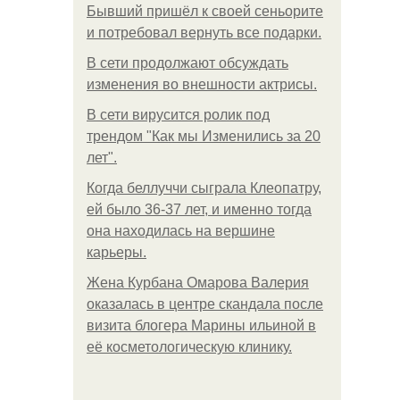
Бывший пришёл к своей сеньорите
и потребовал вернуть все подарки.
В сети продолжают обсуждать
изменения во внешности актрисы.
В сети вирусится ролик под
трендом "Как мы Изменились за 20
лет".
Когда беллуччи сыграла Клеопатру,
ей было 36-37 лет, и именно тогда
она находилась на вершине
карьеры.
Жена Курбана Омарова Валерия
оказалась в центре скандала после
визита блогера Марины ильиной в
её косметологическую клинику.