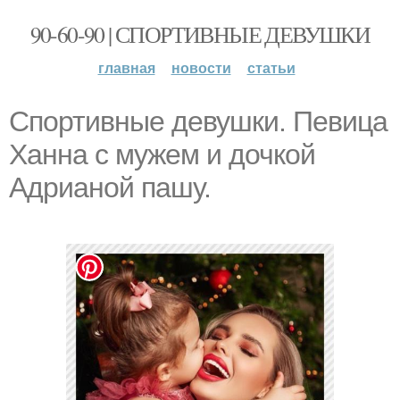
90-60-90 | СПОРТИВНЫЕ ДЕВУШКИ
главная
новости
статьи
Спортивные девушки. Певица
Ханна с мужем и дочкой
Адрианой пашу.