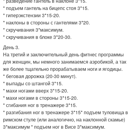
* разведение гантель в наклоне 3*15.
* подъем гантель на бицепс стоя 3*15.
* гиперэкстензии 3*15-20.
* наклоны в стороны с гантелями 3*20.
* скручивания 3*максимум.
* скручивания в блоке 3*20-30.
День 3.
На третий и заключительный день фитнес программы
для женщин, мы немного занимаемся аэробикой, а так
же более тщательно прорабатываем ноги и ягодицы.
* беговая дорожка (20-30 минут).
* выпады со штангой 3*15.
* махи ногами вверх 3*15-20.
* махи ногами в стороны 3*15-20.
* сгибания ног в тренажере 3*15.
* разгибания ног в тренажере 3*15* подъем туловища в
римском стуле (или аналогично, на наклонной скамье)
3*максимум * подъем ног в Висе 3*максимум.