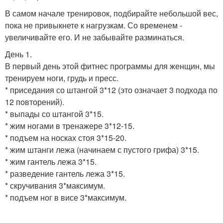
В самом начале тренировок, подбирайте небольшой вес,
пока не привыкнете к нагрузкам. Со временем -
увеличивайте его. И не забывайте разминаться.
День 1.
В первый день этой фитнес программы для женщин, мы
тренируем ноги, грудь и пресс.
* приседания со штангой 3*12 (это означает 3 подхода по
12 повторений).
* выпады со штангой 3*15.
* жим ногами в тренажере 3*12-15.
* подъем на носках стоя 3*15-20.
* жим штанги лежа (начинаем с пустого грифа) 3*15.
* жим гантель лежа 3*15.
* разведение гантель лежа 3*15.
* скручивания 3*максимум.
* подъем ног в висе 3*максимум.