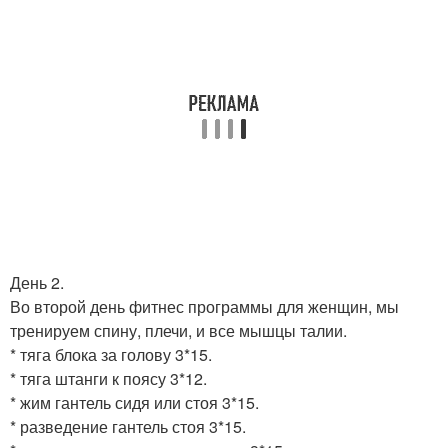
День 2.
Во второй день фитнес программы для женщин, мы
тренируем спину, плечи, и все мышцы талии.
* тяга блока за голову 3*15.
* тяга штанги к поясу 3*12.
* жим гантель сидя или стоя 3*15.
* разведение гантель стоя 3*15.