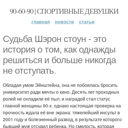
90-60-90 | СПОРТИВНЫЕ ДЕВУШКИ
главная
новости
статьи
Судьба Шэрон стоун - это
история о том, как однажды
решиться и больше никогда
не отступать.
Обладая умом Эйнштейна, она не побоялась бросить
университет ради мечты о кино. Десять лет проходных
ролей не охладили её пыл, и наградой стал статус
главной женщины 90-х. однако настоящая проверка на
прочность ждала её вне экрана: тяжелейший инсульт в
2001 году и болезненный развод, в результате которого
бывший муж отсудил ребенка. Но смелость, которая