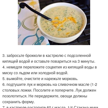
3. забросьте брокколи в кастрюлю с подсоленной
кипящей водой и оставьте повариться на 3 минуты.
4. немедля переложите соцветия из кипящей воды в
миску со льдом или холодной водой.
5. вымойте, очистите и нарежьте морковь.
6. подтушите лук и морковь на сливочном масле (1-2
столовых ложки. Посолите и поперчите. Лук должен
позолотиться. Не передержите, овощи должны
сохранить форму.
7. в кастрюле растопите 60 г масла. 1/4 Стакана муки