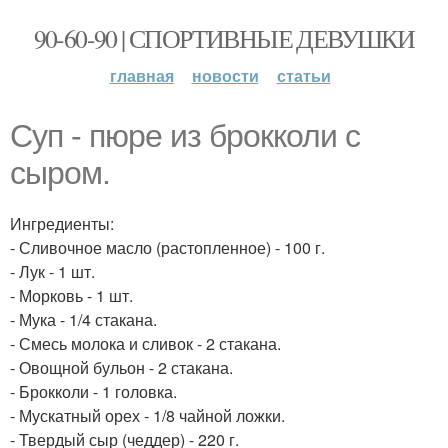
90-60-90 | СПОРТИВНЫЕ ДЕВУШКИ
главная
новости
статьи
Суп - пюре из брокколи с
сыром.
Ингредиенты:
- Сливочное масло (растопленное) - 100 г.
- Лук - 1 шт.
- Морковь - 1 шт.
- Мука - 1/4 стакана.
- Смесь молока и сливок - 2 стакана.
- Овощной бульон - 2 стакана.
- Брокколи - 1 головка.
- Мускатный орех - 1/8 чайной ложки.
- Твердый сыр (чеддер) - 220 г.