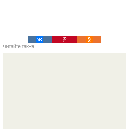
Читайте также
10 упражнений стретчинга.