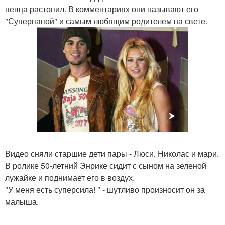
певца растопил. В комментариях они называют его
"Суперпапой" и самым любящим родителем на свете.
Видео сняли старшие дети пары - Люси, Николас и мари.
В ролике 50-летний Энрике сидит с сыном на зеленой
лужайке и поднимает его в воздух.
"У меня есть суперсила! " - шутливо произносит он за
малыша.