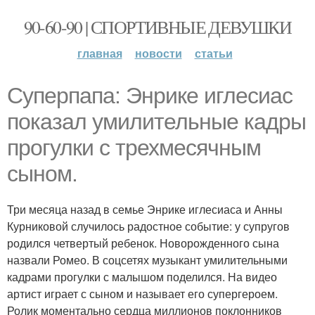
90-60-90 | СПОРТИВНЫЕ ДЕВУШКИ
главная
новости
статьи
Суперпапа: Энрике иглесиас
показал умилительные кадры
прогулки с трехмесячным
сыном.
Три месяца назад в семье Энрике иглесиаса и Анны
Курниковой случилось радостное событие: у супругов
родился четвертый ребенок. Новорожденного сына
назвали Ромео. В соцсетях музыкант умилительными
кадрами прогулки с малышом поделился. На видео
артист играет с сыном и называет его супергероем.
Ролик моментально сердца миллионов поклонников