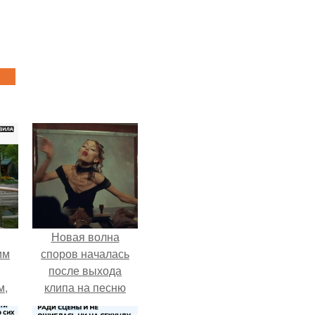
Новая волна
им
споров началась
после выхода
м,
клипа на песню
Petal.