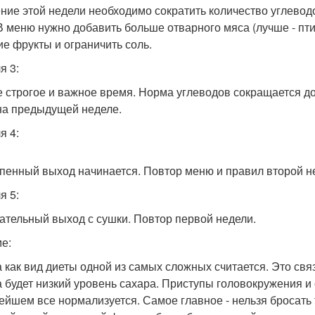
ение этой недели необходимо сократить количество углеводо
В меню нужно добавить больше отварного мяса (лучше - птиц
ие фрукты и ограничить соль.
я 3:
 строгое и важное время. Норма углеводов сокращается до 0,
 на предыдущей неделе.
я 4:
пенный выход начинается. Повтор меню и правил второй н
я 5:
ательный выход с сушки. Повтор первой недели.
е:
 как вид диеты одной из самых сложных считается. Это связа
а будет низкий уровень сахара. Приступы головокружения и
ейшем все нормализуется. Самое главное - нельзя бросать 