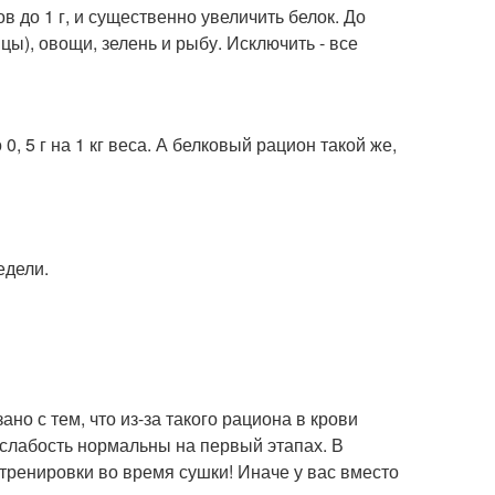
в до 1 г, и существенно увеличить белок. До
ы), овощи, зелень и рыбу. Исключить - все
 5 г на 1 кг веса. А белковый рацион такой же,
едели.
но с тем, что из-за такого рациона в крови
 слабость нормальны на первый этапах. В
тренировки во время сушки! Иначе у вас вместо