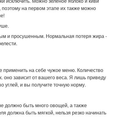
ки исключить. Можно зеленое яблоко и киви
, поэтому на первом этапе их также можно
е!
уше.
вым и просушенным. Нормальная потеря жира -
релести.
е применить на себе чужое меню. Количество
. оно зависит от вашего веса. Я лишь приведу
 углей, и вы получите точную норму.
оне должно быть много овощей, а также
ля должна быть мягкой, нельзя резко начинать