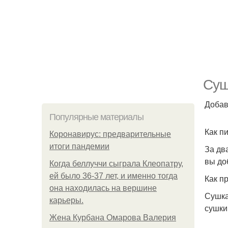
Суш
Добав
Популярные материалы
Как п
Коронавирус: предварительные
итоги пандемии
За дв
вы до
Когда беллуччи сыграла Клеопатру,
ей было 36-37 лет, и именно тогда
Как п
она находилась на вершине
Сушка
карьеры.
сушки
Жена Курбана Омарова Валерия