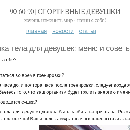
90-60-90 | СПОРТИВНЫЕ ДЕВУШКИ
хочешь изменить мир - начни с себя!
главная
новости
статьи
ка тела для девушек: меню и советы
ь себе?
итаться во время тренировки?
а часа до, и полтора часа после тренировки, следует возде
бьетесь того, что ваш организм будет тратить энергию имен
роводится сушка?
 тела для девушек должна быть разбита на три этапа. Рек
 - три месяца! Ваша цель - аккуратно и постепенно отказыва