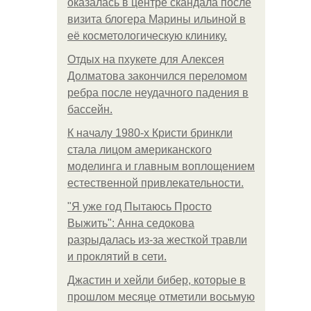
оказалась в центре скандала после
визита блогера Марины ильиной в
её косметологическую клинику.
Отдых на пхукете для Алексея
Долматова закончился переломом
ребра после неудачного падения в
бассейн.
К началу 1980-х Кристи бринкли
стала лицом американского
моделинга и главным воплощением
естественной привлекательности.
"Я уже год Пытаюсь Просто
Выжить": Анна седокова
разрыдалась из-за жесткой травли
и проклятий в сети.
Джастин и хейли бибер, которые в
прошлом месяце отметили восьмую