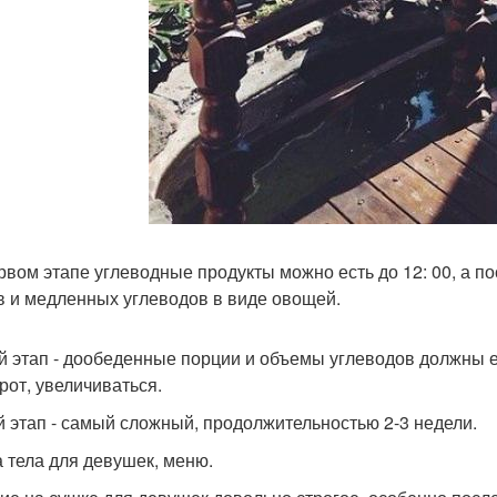
рвом этапе углеводные продукты можно есть до 12: 00, а п
в и медленных углеводов в виде овощей.
й этап - дообеденные порции и объемы углеводов должны е
рот, увеличиваться.
й этап - самый сложный, продолжительностью 2-3 недели.
 тела для девушек, меню.