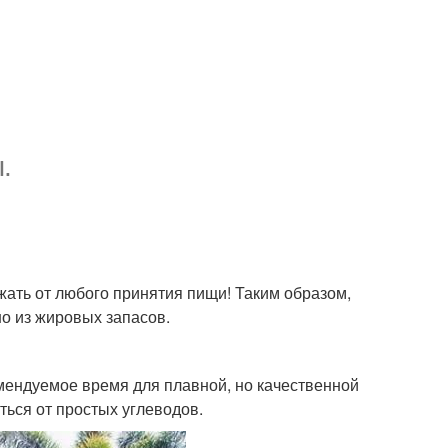
.
ржать от любого принятия пищи! Таким образом,
но из жировых запасов.
омендуемое время для плавной, но качественной
ться от простых углеводов.