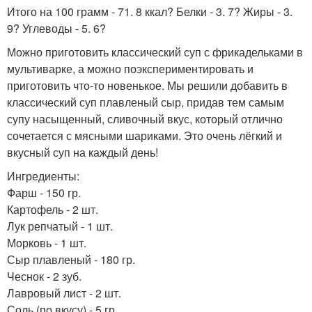
Итого на 100 грамм - 71. 8 ккал? Белки - 3. 7? Жиры - 3.
9? Углеводы - 5. 6?
Можно приготовить классический суп с фрикадельками в
мультиварке, а можно поэкспериментировать и
приготовить что-то новенькое. Мы решили добавить в
классический суп плавленый сыр, придав тем самым
супу насыщенный, сливочный вкус, который отлично
сочетается с мясными шариками. Это очень лёгкий и
вкусный суп на каждый день!
Ингредиенты:
Фарш - 150 гр.
Картофель - 2 шт.
Лук репчатый - 1 шт.
Морковь - 1 шт.
Сыр плавленый - 180 гр.
Чеснок - 2 зуб.
Лавровый лист - 2 шт.
Соль (по вкусу) - 5 гр.