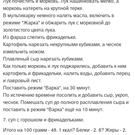
Лук почистить и морковь. Лук нашинковать мелко, а
морковь натереть на крупной терке.
В мультиварку немного налить масла, включить в
режиме "Жарка" и обжарить лук с морковкой до
золотистого цвета лука.
Из фарша слепить фрикадельки.
Картофель нарезать некрупными кубиками, а чеснок
измельчить ножом.
Плавленый сыр нарезать кубиками.
Как только морковь и лук поджарились, добавить к ним
картофель и фрикадельки, налить воды, добавить перец
и лавровый лист.
Поставить режим "Варка", на 30 минут.
По истечению времени посолить и добавить сыр, укроп,
чеснок. Помешать суп до полного расплавления сыра и
поставить в режим "Варка" ещё на 10 минут.
7. суп с горошком и фрикадельками.
Итого на 100 грамм - 48. 1 ккал? Белки - 2. 8? Жиры - 2.