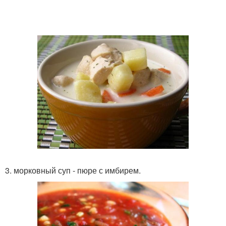
3. морковный суп - пюре с имбирем.