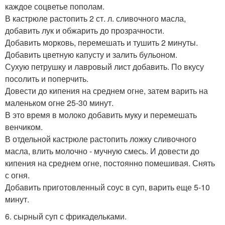
каждое соцветье пополам.
В кастрюле растопить 2 ст. л. сливочного масла,
добавить лук и обжарить до прозрачности.
Добавить морковь, перемешать и тушить 2 минуты.
Добавить цветную капусту и залить бульоном.
Сухую петрушку и лавровый лист добавить. По вкусу
посолить и поперчить.
Довести до кипения на среднем огне, затем варить на
маленьком огне 25-30 минут.
В это время в молоко добавить муку и перемешать
венчиком.
В отдельной кастрюле растопить ложку сливочного
масла, влить молочно - мучную смесь. И довести до
кипения на среднем огне, постоянно помешивая. Снять
с огня.
Добавить приготовленный соус в суп, варить еще 5-10
минут.
6. сырный суп с фрикадельками.