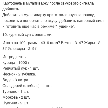
Картофель в мультиварку после звукового сигнала
добавить.
Добавить в мультиварку приготовленную заправку,
посолить и поперчить по вкусу, добавить лавровый лист
и готовить еще час в режиме "Тушение".
10. куриный суп с овощами.
Итого на 100 грамм - 43. 9 ккал? Белки - 3. 4? Жиры - 2.
3? Углеводы - 2. 9?
Ингредиенты:
Курица - 1000 г.
Репчатый лук - 1 шт.
Чеснок - 2 зубчика.
Вода - 3 литра.
Сельдерей (стебель) - 1 шт.
Турнепс - 1 шт.
Морковь - 2 шт.
Цуккини - 2 шт.