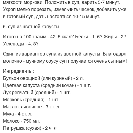
мягкости моркови. Положить в суп, варить 5-7 минут.
Укроп мелко порезать, измельчить чеснок, добавить уже
в готовый суп, дать настояться 10-15 минут.
5. суп из цветной капусты.
Итого на 100 грамм - 42. 5 ккал? Белки - 1. 6? Жиры - 2?
Углеводы - 4. 8?
Один из вариантов супа из цветной капусты. Благодаря
молочно - мучному соусу суп получается очень сытным!
Ингредиенты:
Бульон овощной (или куриный) - 2 л.
Цветная капуста (средний кочан) - 1 шт.
Лук репчатый (средний) - 1 шт.
Морковь (средняя) - 1 шт.
Масло сливочное - 3 ст. л.
Мука - 4 ст. л.
Молоко - 750 мл.
Петрушка (сухая) - 2 ч. л.