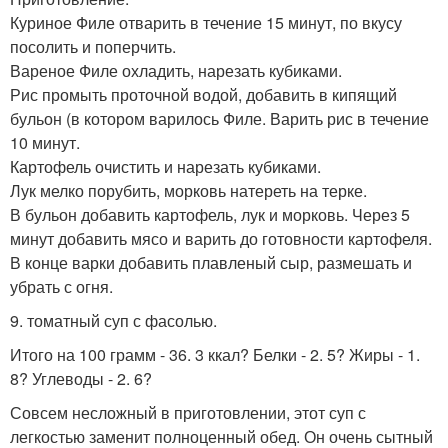
Куриное Филе отварить в течение 15 минут, по вкусу
посолить и поперчить.
Вареное Филе охладить, нарезать кубиками.
Рис промыть проточной водой, добавить в кипящий
бульон (в котором варилось Филе. Варить рис в течение
10 минут.
Картофель очистить и нарезать кубиками.
Лук мелко порубить, морковь натереть на терке.
В бульон добавить картофель, лук и морковь. Через 5
минут добавить мясо и варить до готовности картофеля.
В конце варки добавить плавленый сыр, размешать и
убрать с огня.
9. томатный суп с фасолью.
Итого на 100 грамм - 36. 3 ккал? Белки - 2. 5? Жиры - 1.
8? Углеводы - 2. 6?
Совсем несложный в приготовлении, этот суп с
легкостью заменит полноценный обед. Он очень сытный