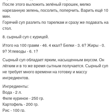
После этого выложить зелёный горошек, мелко
нарезанную зелень, посолить, поперчить. Варить ещё 10
мин.
Горячий суп разлить по тарелкам и сразу же подавать на
стол.
8. сырный суп с курицей.
Итого на 100 грамм - 46. 4 ккал? Белки - 3. 6? Жиры - 0.
9? Углеводы - 6. 1?
Сырный суп обладает ярким, насыщенным вкусом. Он
лёгким и в то же время сытным получается. Сырный суп
не требует много времени на готовку и массу
ингредиентов.
Ингредиенты:
Вода - 2 л.
Филе куриное - 250 гр.
Картофель - 200 гр.
Рис - 100 гр.