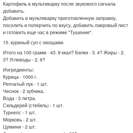
Картофель в мультиварку после звукового сигнала
добавить.
Добавить в мультиварку приготовленную заправку,
посолить и поперчить по вкусу, добавить лавровый лист
и готовить еще час в режиме "Тушение".
10. куриный суп с овощами.
Итого на 100 грамм - 43. 9 ккал? Белки - 3. 4? Жиры - 2.
3? Углеводы - 2. 9?
Ингредиенты:
Курица - 1000 г.
Репчатый лук - 1 шт.
Чеснок - 2 зубчика.
Вода - 3 литра.
Сельдерей (стебель) - 1 шт.
Турнепс - 1 шт.
Морковь - 2 шт.
Цуккини - 2 шт.