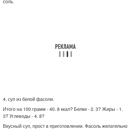
соль.
4. суп из белой фасоли.
Итого на 100 грамм - 40. 8 ккал? Белки - 2. 3? Жиры - 1.
3? Углеводы - 4. 8?
Вкусный суп, прост в приготовлении. Фасоль желательно