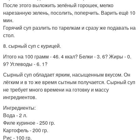
После этого выложить зелёный горошек, мелко
нарезанную зелень, посолить, поперчить. Варить ещё 10
мин.
Горячий суп разлить по тарелкам и сразу же подавать на
стол.
8. сырный суп с курицей.
Итого на 100 грамм - 46. 4 ккал? Белки - 3. 6? Жиры - 0.
9? Углеводы - 6. 1?
Сырный суп обладает ярким, насыщенным вкусом. Он
лёгким и в то же время сытным получается. Сырный суп
не требует много времени на готовку и массу
ингредиентов.
Ингредиенты:
Вода - 2 л.
Филе куриное - 250 гр.
Картофель - 200 гр.
Рис - 100 гр.