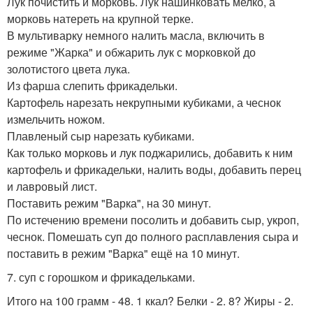
Лук почистить и морковь. Лук нашинковать мелко, а
морковь натереть на крупной терке.
В мультиварку немного налить масла, включить в
режиме "Жарка" и обжарить лук с морковкой до
золотистого цвета лука.
Из фарша слепить фрикадельки.
Картофель нарезать некрупными кубиками, а чеснок
измельчить ножом.
Плавленый сыр нарезать кубиками.
Как только морковь и лук поджарились, добавить к ним
картофель и фрикадельки, налить воды, добавить перец
и лавровый лист.
Поставить режим "Варка", на 30 минут.
По истечению времени посолить и добавить сыр, укроп,
чеснок. Помешать суп до полного расплавления сыра и
поставить в режим "Варка" ещё на 10 минут.
7. суп с горошком и фрикадельками.
Итого на 100 грамм - 48. 1 ккал? Белки - 2. 8? Жиры - 2.