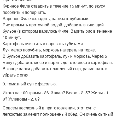
Куриное Филе отварить в течение 15 минут, по вкусу
посолить и поперчить.
Вареное Филе охладить, нарезать кубиками.
Рис промыть проточной водой, добавить в кипящий
бульон (в котором варилось Филе. Варить рис в течение
10 минут.
Картофель очистить и нарезать кубиками.
Лук мелко порубить, морковь натереть на терке.
В бульон добавить картофель, лук и морковь. Через 5
минут добавить мясо и варить до готовности картофеля.
В конце варки добавить плавленый сыр, размешать и
убрать с огня.
9. томатный суп с фасолью.
Итого на 100 грамм - 36. 3 ккал? Белки - 2. 5? Жиры - 1.
8? Углеводы - 2. 6?
Совсем несложный в приготовлении, этот суп с
легкостью заменит полноценный обед. Он очень сытный