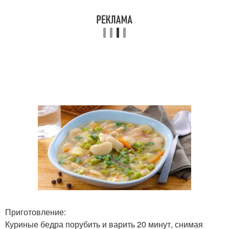
Приготовление:
Куриные бедра порубить и варить 20 минут, снимая