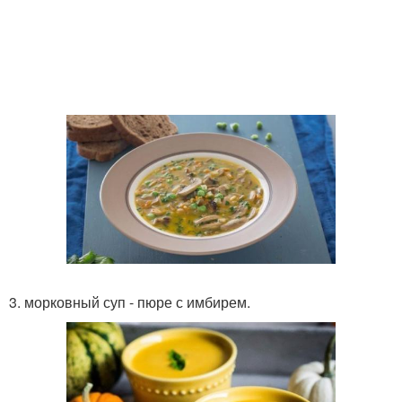
3. морковный суп - пюре с имбирем.