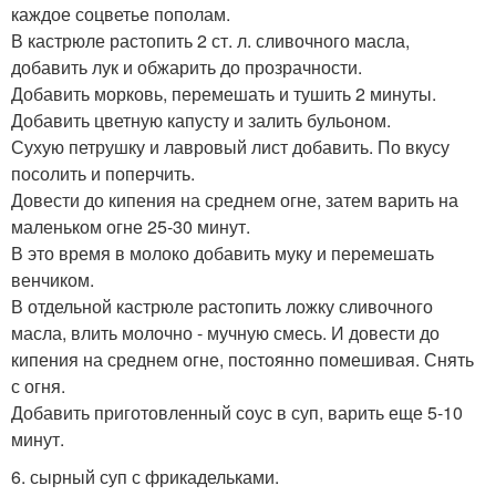
каждое соцветье пополам.
В кастрюле растопить 2 ст. л. сливочного масла,
добавить лук и обжарить до прозрачности.
Добавить морковь, перемешать и тушить 2 минуты.
Добавить цветную капусту и залить бульоном.
Сухую петрушку и лавровый лист добавить. По вкусу
посолить и поперчить.
Довести до кипения на среднем огне, затем варить на
маленьком огне 25-30 минут.
В это время в молоко добавить муку и перемешать
венчиком.
В отдельной кастрюле растопить ложку сливочного
масла, влить молочно - мучную смесь. И довести до
кипения на среднем огне, постоянно помешивая. Снять
с огня.
Добавить приготовленный соус в суп, варить еще 5-10
минут.
6. сырный суп с фрикадельками.