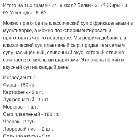
Итого на 100 грамм - 71. 8 ккал? Белки - 3. 7? Жиры - 3.
9? Углеводы - 5. 6?
Можно приготовить классический суп с фрикадельками в
мультиварке, а можно поэкспериментировать и
приготовить что-то новенькое. Мы решили добавить в
классический суп плавленый сыр, придав тем самым
супу насыщенный, сливочный вкус, который отлично
сочетается с мясными шариками. Это очень лёгкий и
вкусный суп на каждый день!
Ингредиенты:
Фарш - 150 гр.
Картофель - 2 шт.
Лук репчатый - 1 шт.
Морковь - 1 шт.
Сыр плавленый - 180 гр.
Чеснок - 2 зуб.
Лавровый лист - 2 шт.
Соль (по вкусу) - 5 гр.