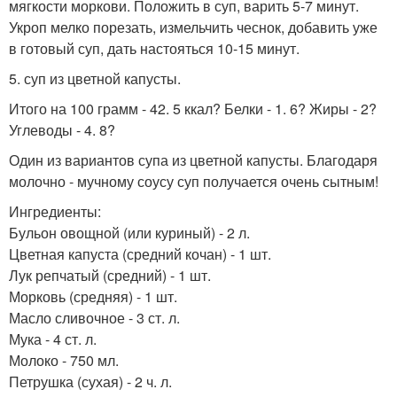
мягкости моркови. Положить в суп, варить 5-7 минут.
Укроп мелко порезать, измельчить чеснок, добавить уже
в готовый суп, дать настояться 10-15 минут.
5. суп из цветной капусты.
Итого на 100 грамм - 42. 5 ккал? Белки - 1. 6? Жиры - 2?
Углеводы - 4. 8?
Один из вариантов супа из цветной капусты. Благодаря
молочно - мучному соусу суп получается очень сытным!
Ингредиенты:
Бульон овощной (или куриный) - 2 л.
Цветная капуста (средний кочан) - 1 шт.
Лук репчатый (средний) - 1 шт.
Морковь (средняя) - 1 шт.
Масло сливочное - 3 ст. л.
Мука - 4 ст. л.
Молоко - 750 мл.
Петрушка (сухая) - 2 ч. л.