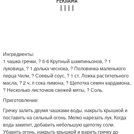
Ингредиенты:
1 чашка гречки, ? 5-6 Крупный шампиньонов, ? 1
луковица, ? 1 долька чеснока, ? Половинка маленького
перца Чили, ? Соевый соус, ? 1 ст. Ложка растительного
масла, ? 2 ч. л сока лимона, ? Щепотка семян кардамона,
? Несколько листочков свежей мяты, ? Соль.
Приготовление:
Гречку залить двумя чашками воды, накрыть крышкой и
поставить на сильный огонь. Мелко нарезать лук. Когда
вода закипит, добавить небольшую щепотку соли.
Убавить огонь, накрыть крышкой и варить гречку до