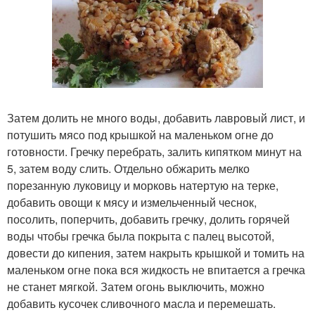
Затем долить не много воды, добавить лавровый лист, и
потушить мясо под крышкой на маленьком огне до
готовности. Гречку перебрать, залить кипятком минут на
5, затем воду слить. Отдельно обжарить мелко
порезанную луковицу и морковь натертую на терке,
добавить овощи к мясу и измельченный чеснок,
посолить, поперчить, добавить гречку, долить горячей
воды чтобы гречка была покрыта с палец высотой,
довести до кипения, затем накрыть крышкой и томить на
маленьком огне пока вся жидкость не впитается а гречка
не станет мягкой. Затем огонь выключить, можно
добавить кусочек сливочного масла и перемешать.