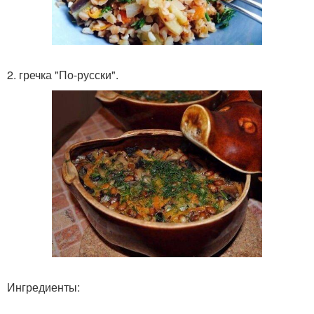
2. гречка "По-русски".
Ингредиенты: