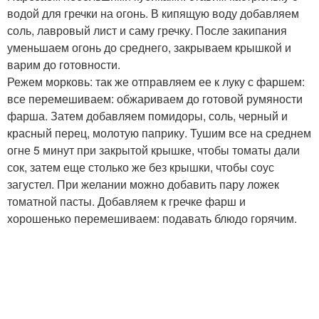
водой для гречки на огонь. В кипящую воду добавляем
соль, лавровый лист и саму гречку. После закипания
уменьшаем огонь до среднего, закрываем крышкой и
варим до готовности.
Режем морковь: так же отправляем ее к луку с фаршем:
все перемешиваем: обжариваем до готовой румяности
фарша. Затем добавляем помидоры, соль, черный и
красный перец, молотую паприку. Тушим все на среднем
огне 5 минут при закрытой крышке, чтобы томаты дали
сок, затем еще столько же без крышки, чтобы соус
загустел. При желании можно добавить пару ложек
томатной пасты. Добавляем к гречке фарш и
хорошенько перемешиваем: подавать блюдо горячим.