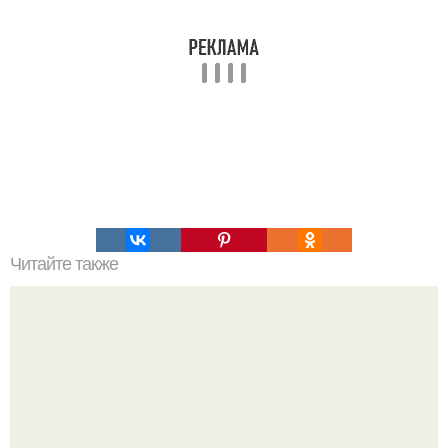
Читайте также
Творожные оладьи с кабачком.