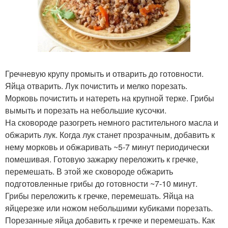
Гречневую крупу промыть и отварить до готовности.
Яйца отварить. Лук почистить и мелко порезать.
Морковь почистить и натереть на крупной терке. Грибы
вымыть и порезать на небольшие кусочки.
На сковороде разогреть немного растительного масла и
обжарить лук. Когда лук станет прозрачным, добавить к
нему морковь и обжаривать ~5-7 минут периодически
помешивая. Готовую зажарку переложить к гречке,
перемешать. В этой же сковороде обжарить
подготовленные грибы до готовности ~7-10 минут.
Грибы переложить к гречке, перемешать. Яйца на
яйцерезке или ножом небольшими кубиками порезать.
Порезанные яйца добавить к гречке и перемешать. Как