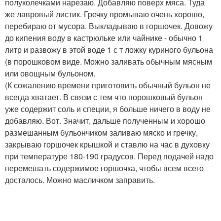
полуколечками нарезаю. Добавляю поверх мяса. Туда
же лавровый листик. Гречку промываю очень хорошо,
перебираю от мусора. Выкладываю в горшочек. Довожу
до кипения воду в кастрюльке или чайнике - обычно 1
литр и развожу в этой воде 1 с т ложку куриного бульона
(в порошковом виде. Можно заливать обычным мясным
или овощным бульоном.
(К сожалению времени приготовить обычный бульон не
всегда хватает. В связи с тем что порошковый бульон
уже содержит соль и специи, я больше ничего в воду не
добавляю. Вот. Значит, дальше полученным и хорошо
размешанным бульончиком заливаю мяско и гречку,
закрываю горшочек крышкой и ставлю на час в духовку
при температуре 180-190 градусов. Перед подачей надо
перемешать содержимое горшочка, чтобы всем всего
досталось. Можно масличком заправить.