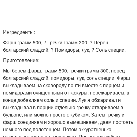
Ингредиенты:
Фарш грамм 500, ? Гречки грамм 300, ? Перец
болгарский сладкий, ? Помидоры, лук, ? Соль специи.
Приготовление:
Мы берем фарш, грамм 500, гречки грамм 300, перец
болгарский сладкий, помидоры, лук, соль специи. Фарш
выкладываем на сковороду почти вместе с перцем и
помидорами очищенными от кожуры, пережариваем, в
конце добавляем соль и специи. Лук я обжаривал и
выкладывал в порции отдельно гречку отвариваем в
бульоне, или можно просто с кубиком. Затем гречку и
фарш соединяем и хорошо вымешиваем, даем постоять
немного под полотенцем. Потом аккуратненько
раскладываем ее по горшочкам. Посыпаем любым