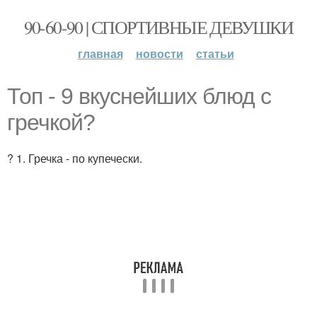
90-60-90 | СПОРТИВНЫЕ ДЕВУШКИ
главная
новости
статьи
Топ - 9 вкуснейших блюд с
гречкой?
? 1. Гречка - по купечески.