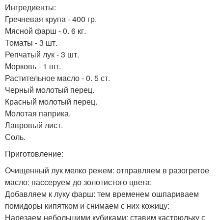
Ингредиенты:
Гречневая крупа - 400 гр.
Мясной фарш - 0. 6 кг.
Томаты - 3 шт.
Репчатый лук - 3 шт.
Морковь - 1 шт.
Растительное масло - 0. 5 ст.
Черный молотый перец.
Красный молотый перец.
Молотая паприка.
Лавровый лист.
Соль.
Приготовление:
Очищенный лук мелко режем: отправляем в разогретое
масло: пассеруем до золотистого цвета:
Добавляем к луку фарш: тем временем ошпариваем
помидоры кипятком и снимаем с них кожицу:
Нарезаем небольшими кубиками: ставим кастрюльку с