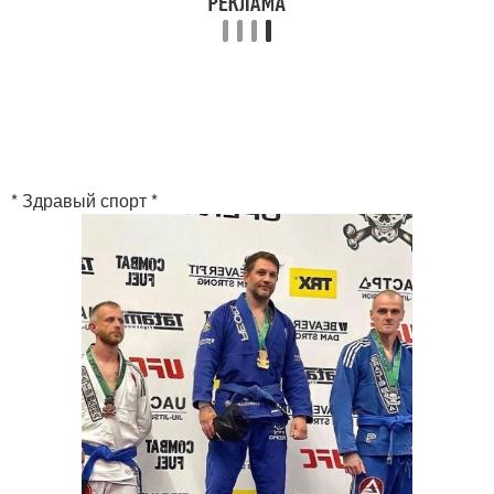
* Здравый спорт *