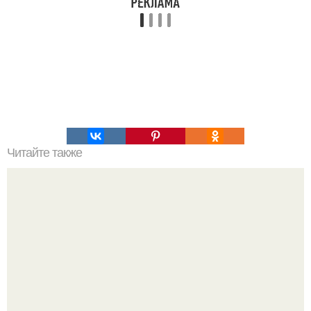
Читайте также
Жиросжигающие тренировки. Забирай себе на стену!