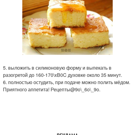
5. выложить в силиконовую форму и выпекать в
разогретой до 160-170\xB0C духовке около 35 минут.
6. полностью остудить, при подаче можно полить мёдом.
Приятного аппетита! Рецепты@9o\_6o\_9o.