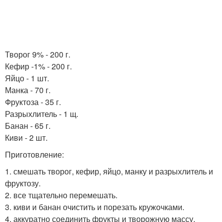
Творог 9% - 200 г.
Кефир -1% - 200 г.
Яйцо - 1 шт.
Манка - 70 г.
Фруктоза - 35 г.
Разрыхлитель - 1 щ.
Банан - 65 г.
Киви - 2 шт.
Приготовление:
1. смешать творог, кефир, яйцо, манку и разрыхлитель и
фруктозу.
2. все тщательно перемешать.
3. киви и банан очистить и порезать кружочками.
4. аккуратно соединить фрукты и творожную массу.