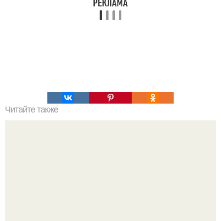
Читайте также
Диета ани лорак.