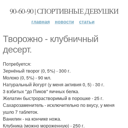
90-60-90 | СПОРТИВНЫЕ ДЕВУШКИ
главная
новости
статьи
Творожно - клубничный
десерт.
Потребуется:
Зернёный творог (0, 5%) - 300 г.
Молоко (0, 5%) - 90 мл.
Натуральный йогурт (у меня активия 0, 5) - 30 г.
3 взбитых "до Пиков" яичных белка.
Желатин быстрорастворимый в порошке - 25 г.
Сахарозаменитель - исключительно по вкусу, у меня
ушло 7 таблеток.
Ванилин - на кончике ножа.
Клубника (можно мороженную) - 250 г.