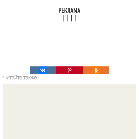
Читайте также
6 упражнений, чтобы животик был всегда плоским.