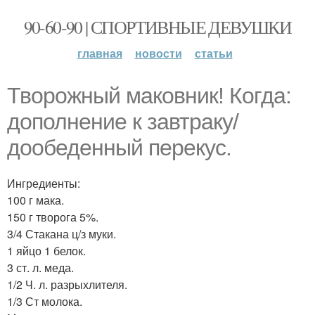
90-60-90 | СПОРТИВНЫЕ ДЕВУШКИ
главная
новости
статьи
Творожный маковник! Когда:
дополнение к завтраку/
дообеденный перекус.
Ингредиенты:
100 г мака.
150 г творога 5%.
3/4 Стакана ц/з муки.
1 яйцо 1 белок.
3 ст. л. меда.
1/2 Ч. л. разрыхлителя.
1/3 Ст молока.