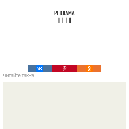
Читайте также
Как правильно ухаживать за волосами в домашних