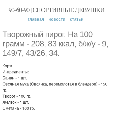
90-60-90 | СПОРТИВНЫЕ ДЕВУШКИ
главная
новости
статьи
Творожный пирог. На 100
грамм - 208, 83 ккал, б/ж/у - 9,
149/7, 43/26, 34.
Корж.
Ингредиенты:
Банан - 1 шт.
Овсяная мука (Овсянка, перемолотая в блендере) - 150
гр.
Творог - 100 гр.
Желток - 1 шт.
Сметана - 100 гр.