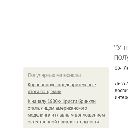
"У 
пол
30-. 
Популярные материалы
Лиза 
Коронавирус: предварительные
воспи
итоги пандемии
интер
К началу 1980-х Кристи бринкли
стала лицом американского
моделинга и главным воплощением
естественной привлекательности.