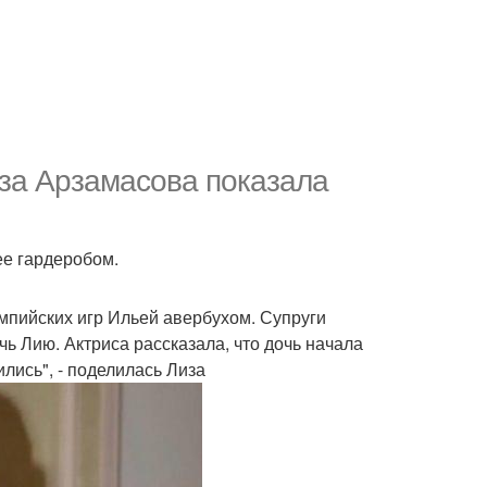
за Арзамасова показала
ее гардеробом.
мпийских игр Ильей авербухом. Супруги
ь Лию. Актриса рассказала, что дочь начала
лись", - поделилась Лиза