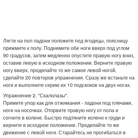
Лягте на пол ладони положите под ягодицы, поясницу
прижмите к полу. Поднимите обе ноги вверх под углом
90 градусов, затем медленно опустите правую ногу вниз,
оставив левую в исходном положении. Верните правую
ногу вверх, проделайте то же самое левой ногой,
сделайте 20 повторов упражнения. Сразу же встаньте на
ноги и выполните серию их 10 подскоков на двух ногах.
Упражнение 2. "Скалолазы".
Примите упор как для отжимания - ладони под плечами,
ноги на носочках. Оторвите правую ногу от пола и
согните в колене. Быстро подтяните колено к груди и
верните в исходное положение. Проделайте то же
движение с левой ноги. Старайтесь не прогибаться в