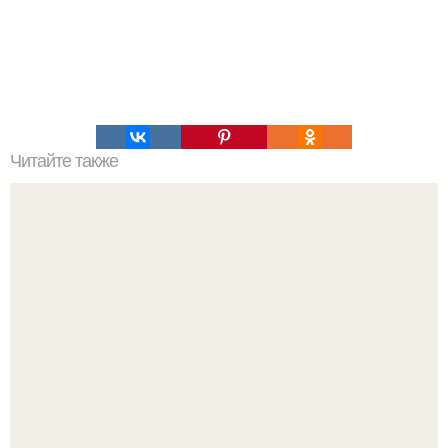
Читайте также
Куриные котлеты по-французски?