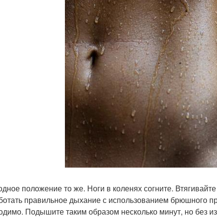
ходное положение то же. Ноги в коленях согните. Втягивайт
ботать правильное дыхание с использованием брюшного пр
одимо. Подышите таким образом несколько минут, но без и