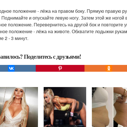
ходное положение - лёжа на правом боку. Прямую правую ру
. Поднимайте и опускайте левую ногу. Затем этой же ного
ное положение. Перевернитесь на другой бок и повторите уп
ное положение - лёжа на животе. Обхватите лодыжки руками
е 2 - 3 минут.
авилось? Поделитесь с друзьями!