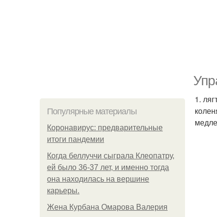
Упр
1. ля
колен
Популярные материалы
медле
Коронавирус: предварительные
итоги пандемии
Когда беллуччи сыграла Клеопатру,
ей было 36-37 лет, и именно тогда
она находилась на вершине
карьеры.
Жена Курбана Омарова Валерия