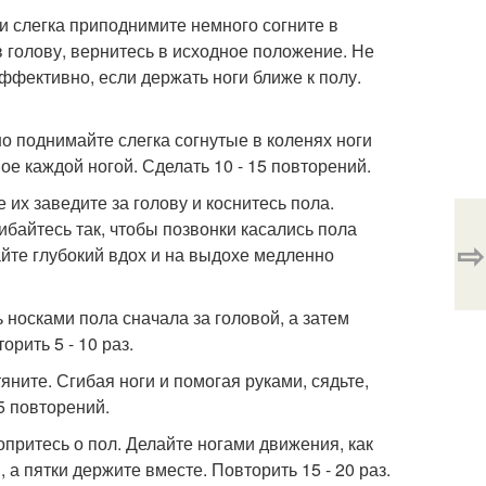
ги слегка приподнимите немного согните в
в голову, вернитесь в исходное положение. Не
ффективно, если держать ноги ближе к полу.
о поднимайте слегка согнутые в коленях ноги
ое каждой ногой. Сделать 10 - 15 повторений.
 их заведите за голову и коснитесь пола.
ибайтесь так, чтобы позвонки касались пола
⇨
айте глубокий вдох и на выдохе медленно
ь носками пола сначала за головой, а затем
рить 5 - 10 раз.
яните. Сгибая ноги и помогая руками, сядьте,
5 повторений.
опритесь о пол. Делайте ногами движения, как
а пятки держите вместе. Повторить 15 - 20 раз.