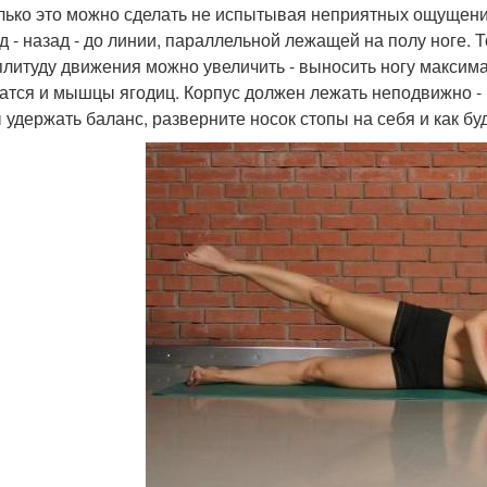
лько это можно сделать не испытывая неприятных ощущени
д - назад - до линии, параллельной лежащей на полу ноге. Т
плитуду движения можно увеличить - выносить ногу максима
атся и мышцы ягодиц. Корпус должен лежать неподвижно - п
 удержать баланс, разверните носок стопы на себя и как буд