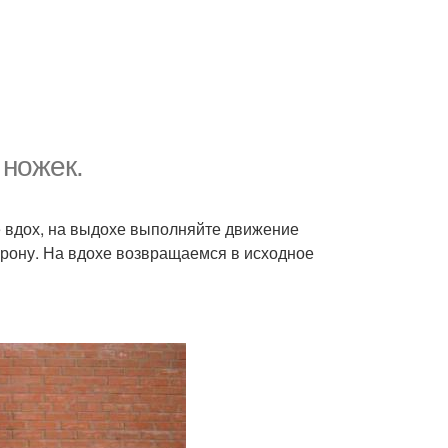
 ножек.
е вдох, на выдохе выполняйте движение
орону. На вдохе возвращаемся в исходное