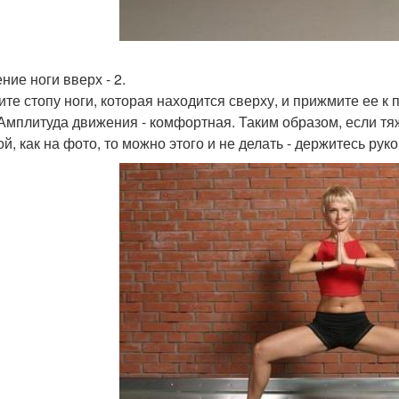
ние ноги вверх - 2.
ите стопу ноги, которая находится сверху, и прижмите ее к
 Амплитуда движения - комфортная. Таким образом, если т
й, как на фото, то можно этого и не делать - держитесь руко