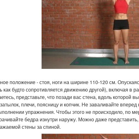
ное положение - стоя, ноги на ширине 110-120 см. Опускаяс
ь как будто сопротивляется движению другой), включая в 
аетесь, представьте, что позади вас стена, вдоль которой 
 затылок, плечи, поясницу и копчик. Не заваливайте вперед
ыполнении упражнения. Чтобы этого не происходило, по ме
рачивайте бедра изнутри наружу. Можно даже представить, 
ажаемой стены за спиной.