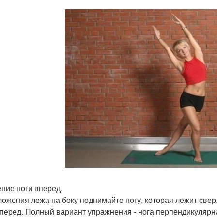
ние ноги вперед.
ложения лежа на боку поднимайте ногу, которая лежит све
вперед. Полный вариант упражнения - нога перпендикулярна