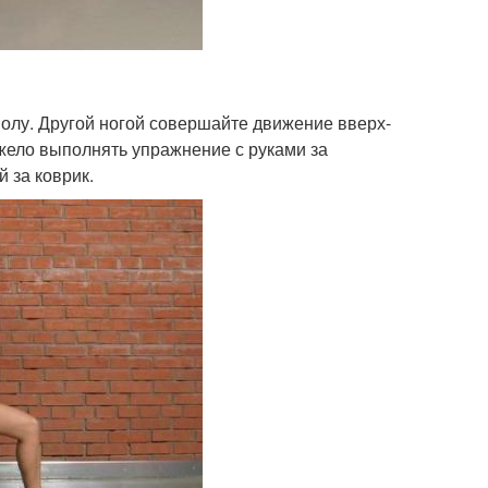
 полу. Другой ногой совершайте движение вверх-
яжело выполнять упражнение с руками за
й за коврик.