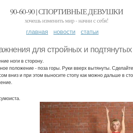
90-60-90 | СПОРТИВНЫЕ ДЕВУШКИ
хочешь изменить мир - начни с себя!
главная
новости
статьи
ажнения для стройных и подтянутых
ние ноги в сторону.
ное положение - поза горы. Руки вверх вытянуты. Сделайт
сом вниз и при этом выносите стопу как можно дальше в ст
ение.
сумоиста.