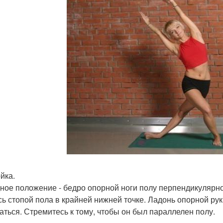
ойка.
ное положение - бедро опорной ноги полу перпендикулярно.
сь стопой пола в крайней нижней точке. Ладонь опорной рук
аться. Стремитесь к тому, чтобы он был параллелен полу.