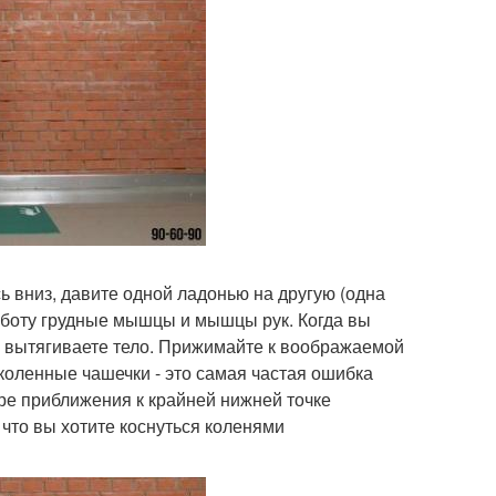
ь вниз, давите одной ладонью на другую (одна
работу грудные мышцы и мышцы рук. Когда вы
вы вытягиваете тело. Прижимайте к воображаемой
 коленные чашечки - это самая частая ошибка
ре приближения к крайней нижней точке
что вы хотите коснуться коленями