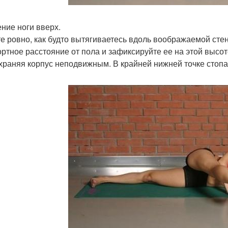
ние ноги вверх.
е ровно, как будто вытягиваетесь вдоль воображаемой сте
ртное расстояние от пола и зафиксируйте ее на этой высоте
охраняя корпус неподвижным. В крайней нижней точке стопа