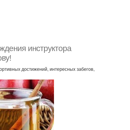
ождения инструктора
ву!
ортивных достижений, интересных забегов,