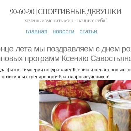
90-60-90 | СПОРТИВНЫЕ ДЕВУШКИ
хочешь изменить мир - начни с себя!
главная
новости
статьи
онце лета мы поздравляем с днем р
пповых программ Ксению Савостьяно
да фитнес империи поздравляет Ксению и желает новых сп
 позитивных тренировок и благодарных учеников!