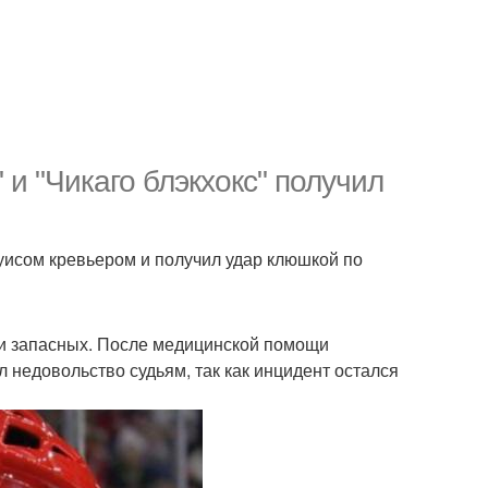
и "Чикаго блэкхокс" получил
Луисом кревьером и получил удар клюшкой по
йки запасных. После медицинской помощи
 недовольство судьям, так как инцидент остался