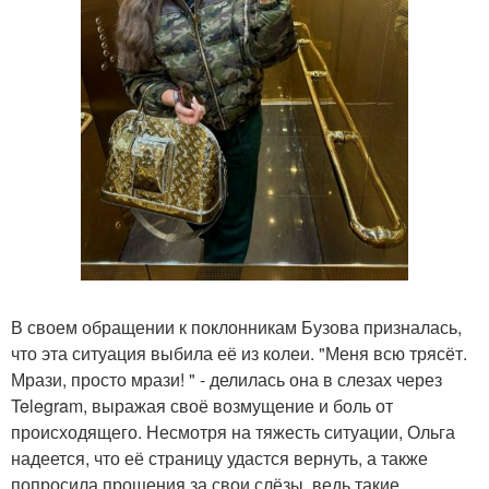
В своем обращении к поклонникам Бузова призналась,
что эта ситуация выбила её из колеи. "Меня всю трясёт.
Мрази, просто мрази! " - делилась она в слезах через
Telegram, выражая своё возмущение и боль от
происходящего. Несмотря на тяжесть ситуации, Ольга
надеется, что её страницу удастся вернуть, а также
попросила прощения за свои слёзы, ведь такие