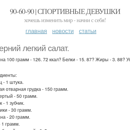
90-60-90 | СПОРТИВНЫЕ ДЕВУШКИ
хочешь изменить мир - начни с себя!
главная
новости
статьи
ерний легкий салат.
на 100 грамм - 126. 72 ккал? Белки - 15. 87? Жиры - 3. 88? У
диенты:
 - 1 штука.
ая отварная грудка - 150 грамм.
ертый - 50 грамм.
 - 1 зубчик.
ики - 30 грамм.
на - 20 грамм.
 1 грамм.