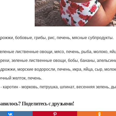
-дрожжи, бобовые, грибы, рис, печень, мясные субпродукты.
-зеленые лиственные овощи, мясо, печень, рыба, молоко, яйц
-орехи, зеленые лиственные овощи, бобы, бананы, апельсин
-дрожжи, морские водоросли, печень, икра, яйца, сыр, молок
яичный желток, печень.
 - каротин - морковь, петрушка, шпинат, весенняя зелень, д
авилось? Поделитесь с друзьями!