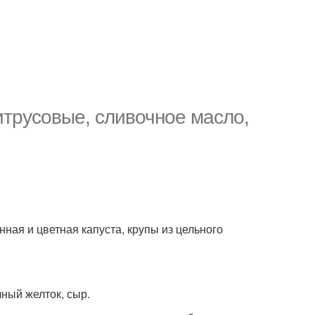
цитрусовые, сливочное масло,
нная и цветная капуста, крупы из цельного
чный желток, сыр.