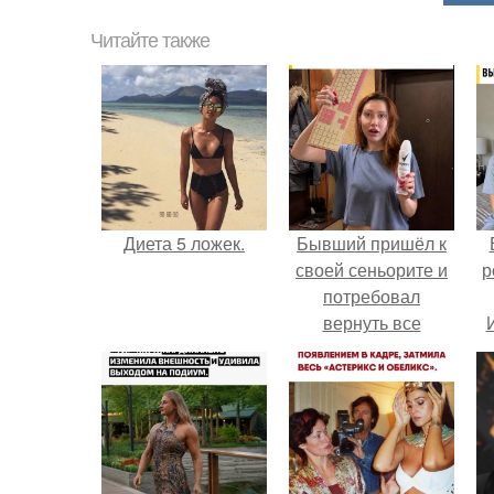
Читайте также
Диета 5 ложек.
Бывший пришёл к
своей сеньорите и
р
потребовал
вернуть все
подарки.