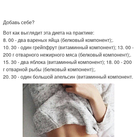
Добавь себе?
Вот как выглядит эта диета на практике:
8. 00 - два вареных яйца (белковый компонент);.
10. 30 - один грейпфрут (витаминный компонент); 13. 00 -
200 г отварного нежирного мяса (белковый компонент);.
15. 30 - два яблока (витаминный компонент); 18. 00 - 200
г отварной рыбы (белковый компонент);.
20. 30 - один большой апельсин (витаминный компонент.