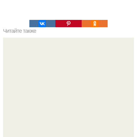
Читайте также
Салат "Милые Крошки".