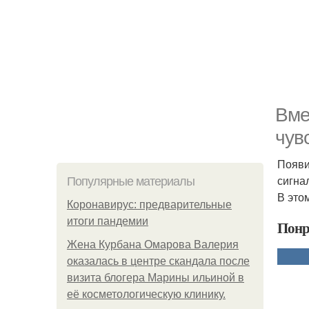
Вме
чув
Появи
сигна
Популярные материалы
В это
Коронавирус: предварительные
итоги пандемии
Понр
Жена Курбана Омарова Валерия
оказалась в центре скандала после
визита блогера Марины ильиной в
её косметологическую клинику.