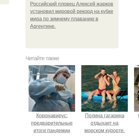
Российский пловец Алексей жарков
установил мировой рекорд на кубке
мира по зимнему плаванию в
Аргентине.
Читайте также
Коронавирус:
Полина гагарина
предварительные
отдыхает на
итоги пандемии
морском курорте.