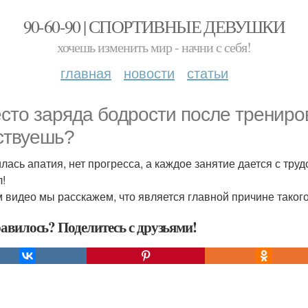
90-60-90 | СПОРТИВНЫЕ ДЕВУШКИ
хочешь изменить мир - начни с себя!
главная
новости
статьи
сто заряда бодрости после трениро
ствуешь?
лась апатия, нет прогресса, а каждое занятие дается с тру
л!
м видео мы расскажем, что является главной причине такого
авилось? Поделитесь с друзьями!