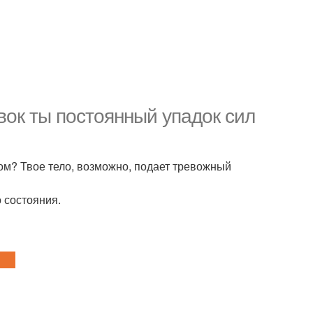
вок ты постоянный упадок сил
дом? Твое тело, возможно, подает тревожный
 состояния.