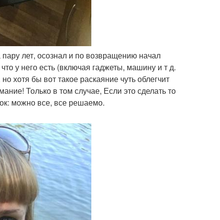
а пару лет, осознал и по возвращению начал
что у него есть (включая гаджеты, машину и т д.
но хотя бы вот такое раскаяние чуть облегчит
ние! Только в том случае, Если это сделать то
ок: можно все, все решаемо.