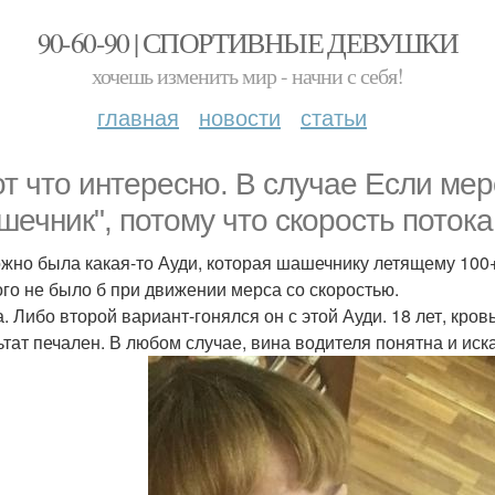
90-60-90 | СПОРТИВНЫЕ ДЕВУШКИ
хочешь изменить мир - начни с себя!
главная
новости
статьи
от что интересно. В случае Если мер
шечник", потому что скорость потока 
жно была какая-то Ауди, которая шашечнику летящему 100+
ого не было б при движении мерса со скоростью.
а. Либо второй вариант-гонялся он с этой Ауди. 18 лет, кров
ьтат печален. В любом случае, вина водителя понятна и искат