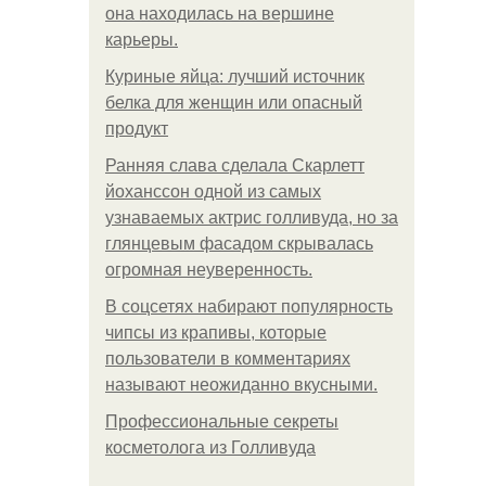
она находилась на вершине
карьеры.
Куриные яйца: лучший источник
белка для женщин или опасный
продукт
Ранняя слава сделала Скарлетт
йоханссон одной из самых
узнаваемых актрис голливуда, но за
глянцевым фасадом скрывалась
огромная неуверенность.
В соцсетях набирают популярность
чипсы из крапивы, которые
пользователи в комментариях
называют неожиданно вкусными.
Профессиональные секреты
косметолога из Голливуда