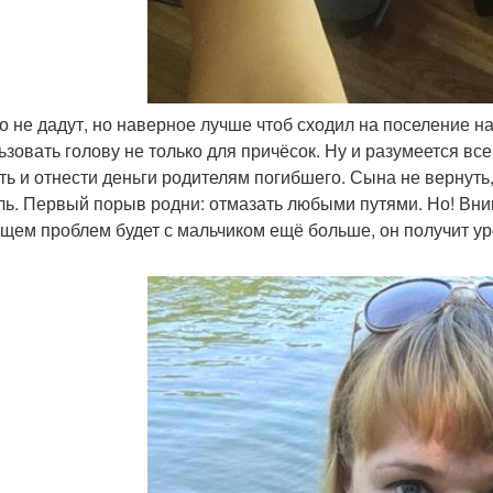
го не дадут, но наверное лучше чтоб сходил на поселение н
ьзовать голову не только для причёсок. Ну и разумеется все 
ть и отнести деньги родителям погибшего. Сына не вернуть, 
ль. Первый порыв родни: отмазать любыми путями. Но! Внима
ущем проблем будет с мальчиком ещё больше, он получит ур