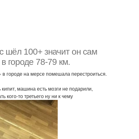
с шёл 100+ значит он сам
в городе 78-79 км.
 в городе на мерсе помешала перестроиться.
ь кипит, машина есть мозги не подарили,
ь кого-то третьего ну ни к чему