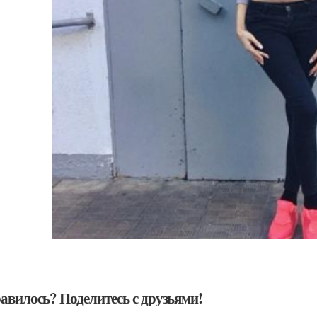
авилось? Поделитесь с друзьями!