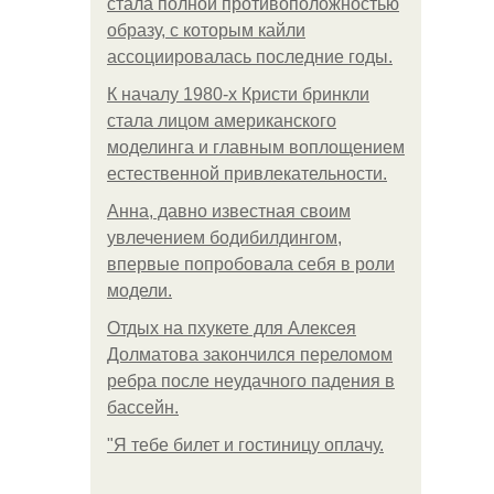
стала полной противоположностью
образу, с которым кайли
ассоциировалась последние годы.
К началу 1980-х Кристи бринкли
стала лицом американского
моделинга и главным воплощением
естественной привлекательности.
Анна, давно известная своим
увлечением бодибилдингом,
впервые попробовала себя в роли
модели.
Отдых на пхукете для Алексея
Долматова закончился переломом
ребра после неудачного падения в
бассейн.
"Я тебе билет и гостиницу оплачу.