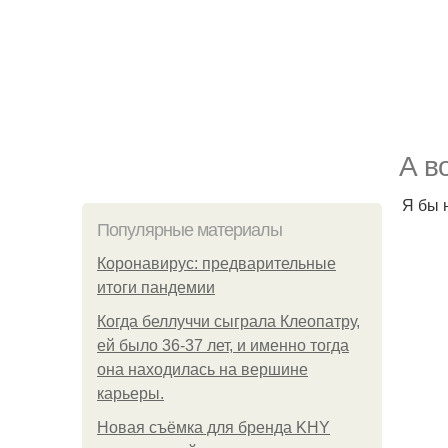
А в
Я бы 
Популярные материалы
Коронавирус: предварительные
итоги пандемии
Когда беллуччи сыграла Клеопатру,
ей было 36-37 лет, и именно тогда
она находилась на вершине
карьеры.
Новая съёмка для бренда KHY