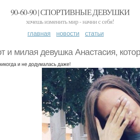
90-60-90 | СПОРТИВНЫЕ ДЕВУШКИ
хочешь изменить мир - начни с себя!
главная
новости
статьи
от и милая девушка Анастасия, кото
никогда и не додумалась даже!