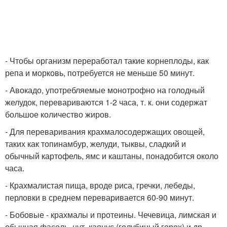
- Чтобы организм переработал такие корнеплоды, как
репа и морковь, потребуется не меньше 50 минут.
- Авокадо, употребляемые монотрофно на голодный
желудок, перевариваются 1-2 часа, т. к. они содержат
большое количество жиров.
- Для переваривания крахмалосодержащих овощей,
таких как топинамбур, желуди, тыквы, сладкий и
обычный картофель, ямс и каштаны, понадобится около
часа.
- Крахмалистая пища, вроде риса, гречки, лебеды,
перловки в среднем переваривается 60-90 минут.
- Бобовые - крахмалы и протеины. Чечевица, лимская и
обычная фасоль, нут, каянус (голубиный горох) и др.