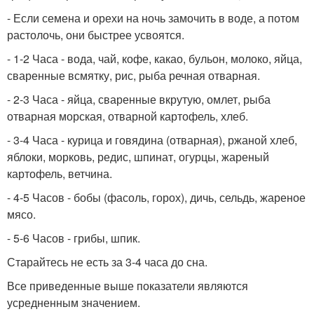
- Если семена и орехи на ночь замочить в воде, а потом
растолочь, они быстрее усвоятся.
- 1-2 Часа - вода, чай, кофе, какао, бульон, молоко, яйца,
сваренные всмятку, рис, рыба речная отварная.
- 2-3 Часа - яйца, сваренные вкрутую, омлет, рыба
отварная морская, отварной картофель, хлеб.
- 3-4 Часа - курица и говядина (отварная), ржаной хлеб,
яблоки, морковь, редис, шпинат, огурцы, жареный
картофель, ветчина.
- 4-5 Часов - бобы (фасоль, горох), дичь, сельдь, жареное
мясо.
- 5-6 Часов - грибы, шпик.
Старайтесь не есть за 3-4 часа до сна.
Все приведенные выше показатели являются
усредненным значением.