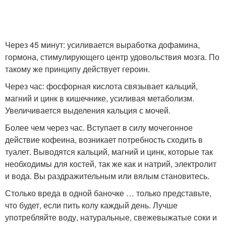
Через 45 минут: усиливается выработка дофамина,
гормона, стимулирующего центр удовольствия мозга. По
такому же принципу действует героин.
Через час: фосфорная кислота связывает кальций,
магний и цинк в кишечнике, усиливая метаболизм.
Увеличивается выделения кальция с мочей.
Более чем через час. Вступает в силу мочегонное
действие кофеина, возникает потребность сходить в
туалет. Выводятся кальций, магний и цинк, которые так
необходимы для костей, так же как и натрий, электролит
и вода. Вы раздражительным или вялым становитесь.
Столько вреда в одной баночке … только представьте,
что будет, если пить колу каждый день. Лучше
употребляйте воду, натуральные, свежевыжатые соки и