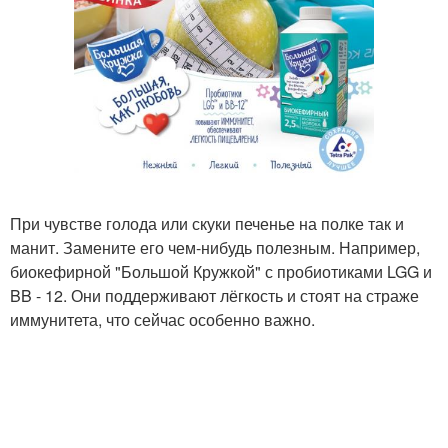
При чувстве голода или скуки печенье на полке так и
манит. Замените его чем-нибудь полезным. Например,
биокефирной "Большой Кружкой" с пробиотиками LGG и
BB - 12. Они поддерживают лёгкость и стоят на страже
иммунитета, что сейчас особенно важно.